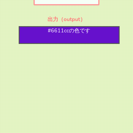
出力（output）
#6611ccの色です